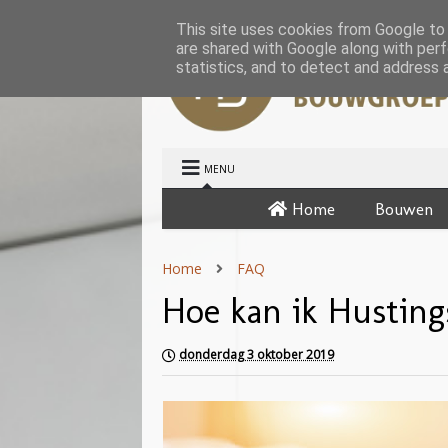
This site uses cookies from Google to d
are shared with Google along with perf
statistics, and to detect and address 
MENU
Home
Bouwen
Home
FAQ
Hoe kan ik Hustin
donderdag 3 oktober 2019