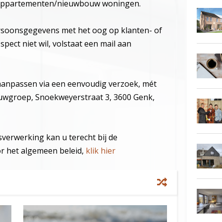
appartementen/nieuwbouw woningen.
soonsgegevens met het oog op klanten- of
spect niet wil, volstaat een mail aan
aanpassen via een eenvoudig verzoek, mét
bouwgroep, Snoekweyerstraat 3, 3600 Genk,
verwerking kan u terecht bij de
or het algemeen beleid,
klik hier