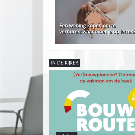
Een woning kopen om te
verhuren: waar moet je op letten
IN DE KIJKER